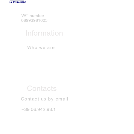
VAT number
08993961005
Information
Who we are
Contacts
Contact us by email
+39 06.942.93.1
Our services