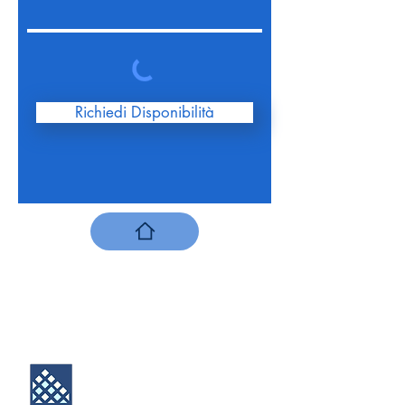
Richiedi Disponibilità
DHI SRL