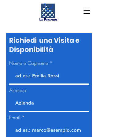
Richiedi una Visita e
Disponibilità
Nome e Cognome
Azienda
Email