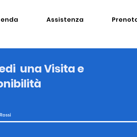
ienda
Assistenza
Prenot
edi una Visita e
nibilità