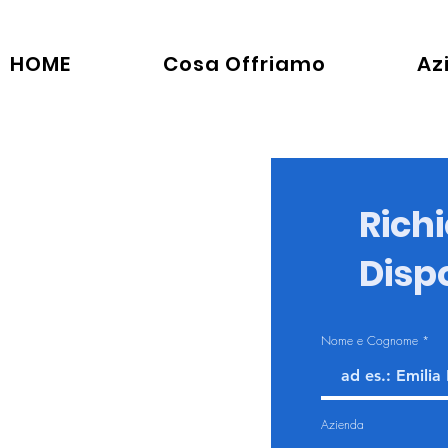
HOME
Cosa Offriamo
Az
Richi
Dispo
Nome e Cognome
Azienda