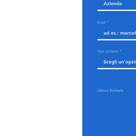
Email
Tipo richiesta
Ulteriori Richieste