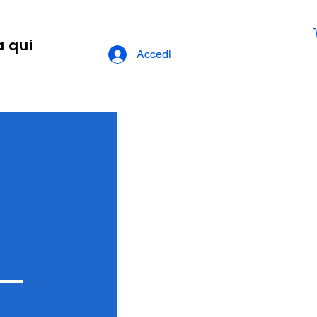
a qui
Accedi